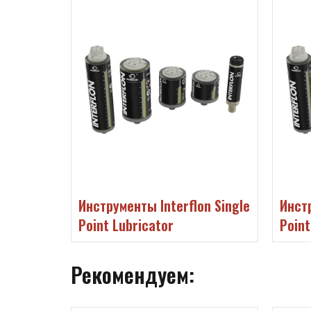
n Single
Инструменты Interflon Single
Инстр
Point Lubricator
Point
Рекомендуем: