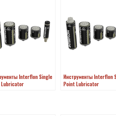
ументы Interflon Single
Инструменты Interflon S
 Lubricator
Point Lubricator