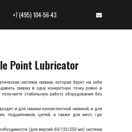
+7 (495) 104-56-43
e Point Lubricator
оматическая система смазки, которая берёт на себя
одавать смазку в одну конкретную точку ровно в
ы получаете стабильную работу оборудования без
дходит и для смазки консистентной смазкой, и для
ек, подшипников, цепей, а также для мест, где
необходимости (для версий 60/125/250 мл) система