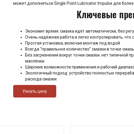
может дополняться Single Point Lubricator Impulse для боле
Ключевые пре
Экономит время: смазка идёт автоматически, без рег
Очень надёжная работа и легко контролировать, что 
Простая установка, включая монтаж под водой.
Всегда “правильное количество” смазки в точке смаз
Без загрязнения вокруг точки смазки: нет типичной п
маслёнки.
Широкие возможности применения и рабочий диапазон
Экологичный подход: устройство полностью перераб
расхода смазки.
Узнать цену