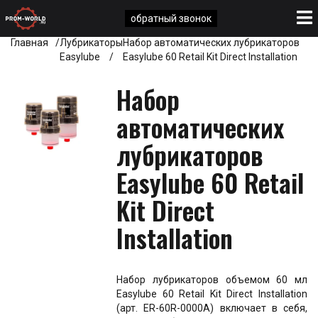
обратный звонок
Главная
Лубрикаторы
Набор автоматических лубрикаторов
Easylube
Easylube 60 Retail Kit Direct Installation
Набор
автоматических
лубрикаторов
Easylube 60 Retail
Kit Direct
Installation
Набор лубрикаторов объемом 60 мл
Easylube 60 Retail Kit Direct Installation
(арт. ER-60R-0000A) включает в себя,