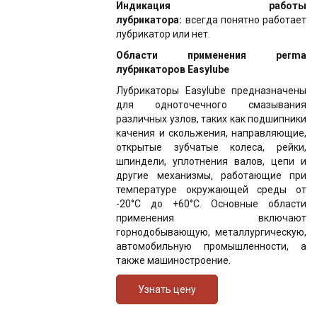
Индикация работы
лубрикатора:
всегда понятно работает
лубрикатор или нет.
Области применения perma
лубрикаторов Easylube
Лубрикаторы Easylube предназначены
для одноточечного смазывания
различных узлов, таких как подшипники
качения и скольжения, направляющие,
открытые зубчатые колеса, рейки,
шпиндели, уплотнения валов, цепи и
другие механизмы, работающие при
температуре окружающей среды от
-20°C до +60°C. Основные области
применения включают
горнодобывающую, металлургическую,
автомобильную промышленности, а
также машиностроение.
Узнать цену