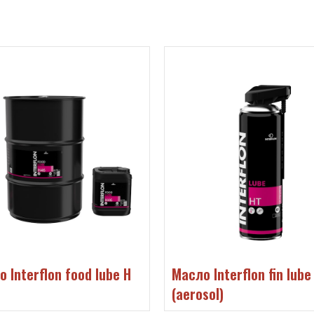
 Interflon food lube H
Масло Interflon fin lube
(aerosol)