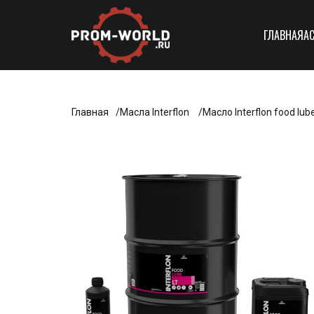
ГЛАВНАЯ
А
Главная
Масла Interflon
Масло Interflon food lub