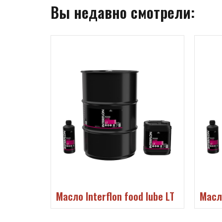
Вы недавно смотрели:
 lube LT
Масло Interflon food lube LT
Масло