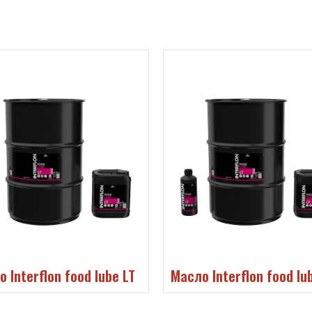
 Interflon food lube LT
Масло Interflon food lu