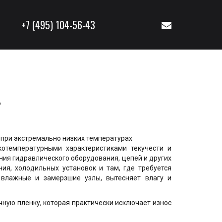
+7 (495) 104-56-43
T
о при экстремально низких температурах
отемпературными характеристиками текучести и
ния гидравлического оборудования, цепей и других
ия, холодильных установок и там, где требуется
 влажные и замерзшие узлы, вытесняет влагу и
чную пленку, которая практически исключает износ