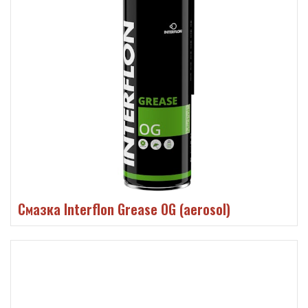
Смазка Interflon Grease OG (aerosol)