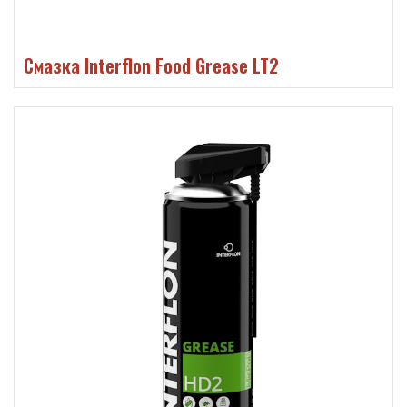
Смазка Interflon Food Grease LT2