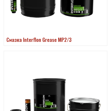
Смазка Interflon Grease MP2/3