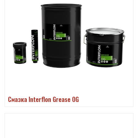
Смазка Interflon Grease OG