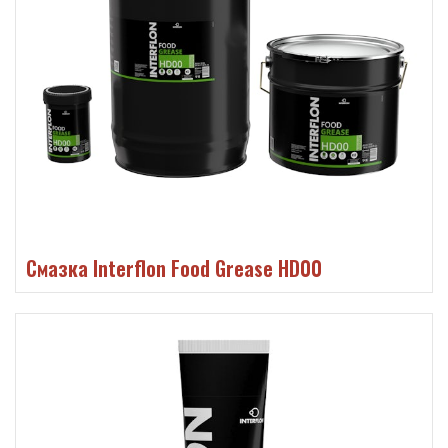
Смазка Interflon Food Grease HD00