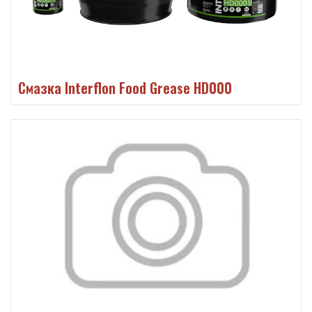
Смазка Interflon Food Grease HD000