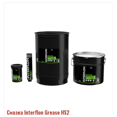
Смазка Interflon Grease HS2