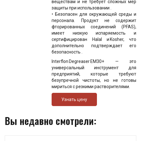
веществам и не требует сложных мер
защиты при использовании .
• Безопасен для окружающей среды и
персонала. Продукт не содержит
фторированных соединений (PFAS),
имеет низкую испаряемость и
сертифицирован Halal и Kosher, что
дополнительно подтверждает его
безопасность .
Interflon Degreaser EM30+ — это
универсальный инструмент для
предприятий, которые требуют
безупречной чистоты, но не готовы
мириться с резкими растворителями.
Узнать цену
Вы недавно смотрели: