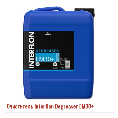
Очиститель Interflon Degreaser EM30+