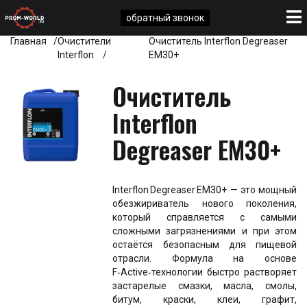
обратный звонок
Главная
Очистители
Очиститель Interflon Degreaser
Interflon
EM30+
Очиститель
Interflon
Degreaser EM30+
Interflon Degreaser EM30+ — это мощный
обезжириватель нового поколения,
который справляется с самыми
сложными загрязнениями и при этом
остаётся безопасным для пищевой
отрасли. Формула на основе
F‑Active‑технологии быстро растворяет
застарелые смазки, масла, смолы,
битум, краски, клеи, графит,