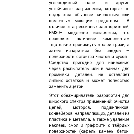
углеродистый налёт и другие
устойчивые загрязнения, которые не
поддаются обычным кислотным или
щелочным моющим средствам . В
отличие от агрессивных растворителей,
EM30+ медленно испаряется, что
позволяет активным компонентам
тщательно проникнуть в слои грязи, а
затем испариться без следов —
поверхность остаётся чистой и сухой .
Средство пригодно для нанесения
через распылитель или в ваннах для
промывки деталей, не оставляет
липких остатков и может полностью
заменить ацетон .
Этот обезжириватель разработан для
широкого спектра применений: очистка
цепей, моторов, подшипников,
конвейеров, направляющих, деталей из
пластика и металла, а также удаление
наклеек, смол и граффити с твёрдых
поверхностей (кафель, камень, бетон,