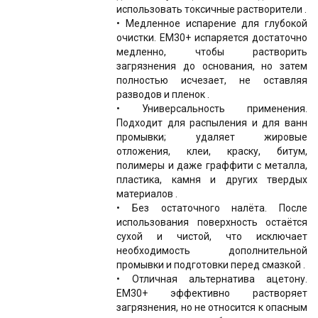
использовать токсичные растворители .
• Медленное испарение для глубокой
очистки. EM30+ испаряется достаточно
медленно, чтобы растворить
загрязнения до основания, но затем
полностью исчезает, не оставляя
разводов и пленок .
• Универсальность применения.
Подходит для распыления и для ванн
промывки; удаляет жировые
отложения, клеи, краску, битум,
полимеры и даже граффити с металла,
пластика, камня и других твердых
материалов .
• Без остаточного налёта. После
использования поверхность остаётся
сухой и чистой, что исключает
необходимость дополнительной
промывки и подготовки перед смазкой .
• Отличная альтернатива ацетону.
EM30+ эффективно растворяет
загрязнения, но не относится к опасным