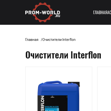
ГЛАВНАЯ
А
Главная
Очистители Interflon
Очистители Interflon