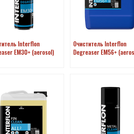
итель Interflon
Очиститель Interflon
easer EM30+ (aerosol)
Degreaser EM56+ (aeros