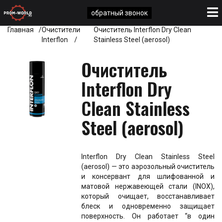
обратный звонок
Главная
Очистители
Очиститель Interflon Dry Clean
Interflon
Stainless Steel (aerosol)
Очиститель
Interflon Dry
Clean Stainless
Steel (aerosol)
Interflon Dry Clean Stainless Steel
(aerosol) — это аэрозольный очиститель
и консервант для шлифованной и
матовой нержавеющей стали (INOX),
который очищает, восстанавливает
блеск и одновременно защищает
поверхность. Он работает “в один