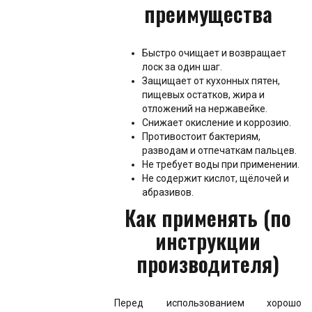
преимущества
Быстро очищает и возвращает
лоск за один шаг.
Защищает от кухонных пятен,
пищевых остатков, жира и
отложений на нержавейке.
Снижает окисление и коррозию.
Противостоит бактериям,
разводам и отпечаткам пальцев.
Не требует воды при применении.
Не содержит кислот, щёлочей и
абразивов.
Как применять (по
инструкции
производителя)
Перед использованием хорошо