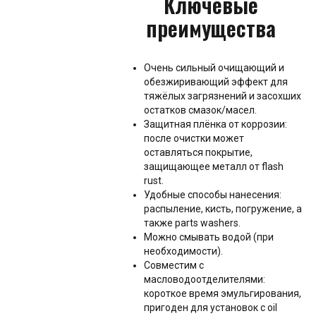
Ключевые
преимущества
Очень сильный очищающий и
обезжиривающий эффект для
тяжёлых загрязнений и засохших
остатков смазок/масел.
Защитная плёнка от коррозии:
после очистки может
оставляться покрытие,
защищающее металл от flash
rust.
Удобные способы нанесения:
распыление, кисть, погружение, а
также parts washers.
Можно смывать водой (при
необходимости).
Совместим с
масловодоотделителями:
короткое время эмульгирования,
пригоден для установок с oil