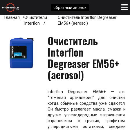
обратный звонок
Главная
Очистители
Очиститель Interflon Degreaser
Interflon
EM56+ (aerosol)
Очиститель
Interflon
Degreaser EM56+
(aerosol)
Interflon Degreaser EM56+ — это
“тяжёлая артиллерия” для очистки,
когда обычные средства уже сдаются.
Он быстро разлагает масла, смазки и
другие углеводородные загрязнения,
справляется с грязью, графитом,
углеродистыми остатками, следами