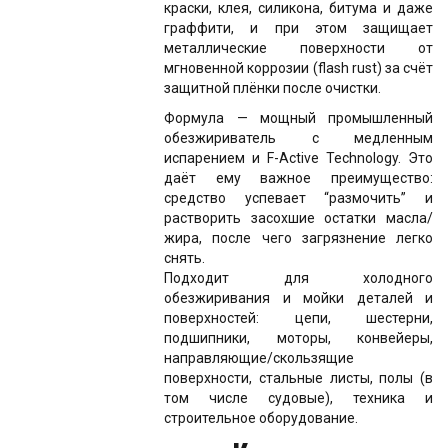
краски, клея, силикона, битума и даже
граффити, и при этом защищает
металлические поверхности от
мгновенной коррозии (flash rust) за счёт
защитной плёнки после очистки.
Формула — мощный промышленный
обезжириватель с медленным
испарением и F-Active Technology. Это
даёт ему важное преимущество:
средство успевает “размочить” и
растворить засохшие остатки масла/
жира, после чего загрязнение легко
снять.
Подходит для холодного
обезжиривания и мойки деталей и
поверхностей: цепи, шестерни,
подшипники, моторы, конвейеры,
направляющие/скользящие
поверхности, стальные листы, полы (в
том числе судовые), техника и
строительное оборудование.