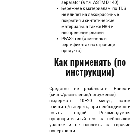
separator (в т.ч. ASTM D 140).
Бережнее к материалам: по TDS
не влияет на лакокрасочные
покрытия и синтетические
материалы, а также NBR и
неопреновые резины.
PFAS-free (отмечено в
сертификатах на странице
продукта).
Как применять (по
инструкции)
Средство не разбавлять. Нанести
(кисть/распыление/погружение),
выдержать 10–20 минут, затем
счистить/вытереть; при необходимости
смыть водой. Рекомендуется
предварительный тест на небольшом
участке и не наносить на горячие
поверхности.